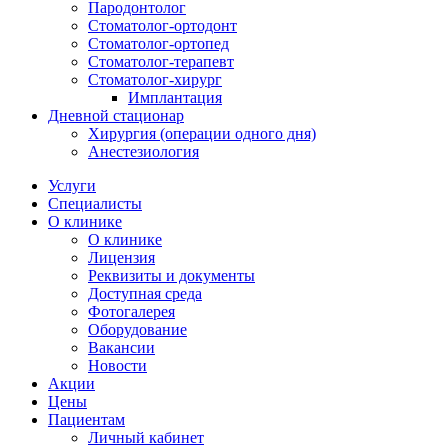
Пародонтолог
Стоматолог-ортодонт
Стоматолог-ортопед
Стоматолог-терапевт
Стоматолог-хирург
Имплантация
Дневной стационар
Хирургия (операции одного дня)
Анестезиология
Услуги
Специалисты
О клинике
О клинике
Лицензия
Реквизиты и документы
Доступная среда
Фотогалерея
Оборудование
Вакансии
Новости
Акции
Цены
Пациентам
Личный кабинет