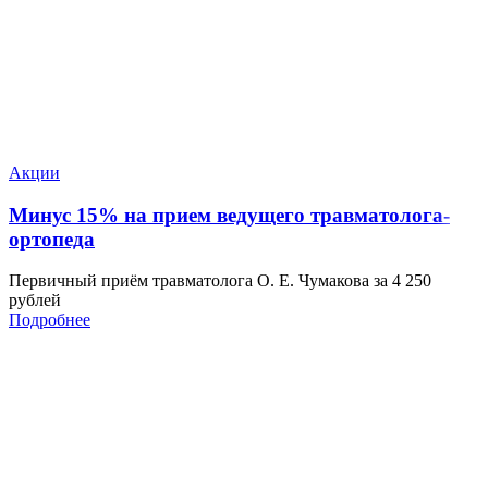
Акции
Минус 15% на прием ведущего травматолога-
ортопеда
Первичный приём травматолога О. Е. Чумакова за 4 250
рублей
Подробнее