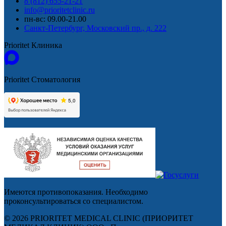
8 (812) 655-21-21
info@prioritetclinic.ru
пн-вс: 09.00-21.00
Санкт-Петербург, Московский пр., д. 222
Prioritet Клиника
Prioritet Стоматология
Имеются противопоказания. Необходимо
проконсультироваться со специалистом.
© 2026 PRIORITET MEDICAL CLINIC (ПРИОРИТЕТ