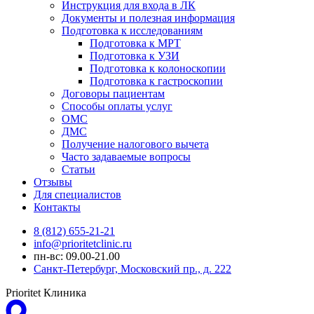
Инструкция для входа в ЛК
Документы и полезная информация
Подготовка к исследованиям
Подготовка к МРТ
Подготовка к УЗИ
Подготовка к колоноскопии
Подготовка к гастроскопии
Договоры пациентам
Способы оплаты услуг
ОМС
ДМС
Получение налогового вычета
Часто задаваемые вопросы
Статьи
Отзывы
Для специалистов
Контакты
8 (812) 655-21-21
info@prioritetclinic.ru
пн-вс: 09.00-21.00
Санкт-Петербург, Московский пр., д. 222
Prioritet Клиника