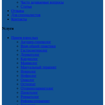
Часто задаваемые вопросы
Статьи
Отзывы
Для специалистов
Контакты
Услуги
Прием взрослых
Акушер-гинеколог
Врач общей практики
Гастроэнтеролог
Дерматолог
Кардиолог
Маммолог
Мануальный терапевт
Невролог
Нефролог
Онколог
Остеопат
Оториноларинголог
Проктолог
Ревматолог
Рефлексотерапевт