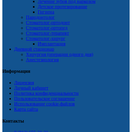
Лечение зубов под наркозом
Детское протезирование
Гигиена
Пародонтолог
Стоматолог-ортодонт
Стоматолог-ортопед
Стоматолог-терапевт
Стоматолог-хирург
Имплантация
Дневной стационар
Хирургия (операции одного дня)
Анестезиология
Информация
Лицензия
Личный кабинет
Политика конфиденциальности
Пользовательское соглашение
Использование cookie-файлов
Карта сайта
Контакты