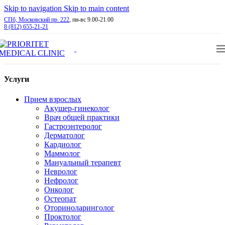
Skip to navigation
Skip to main content
СПб, Московский пр. 222
, пн-вс 9.00-21.00
8 (812) 655-21-21
Услуги
Прием взрослых
Акушер-гинеколог
Врач общей практики
Гастроэнтеролог
Дерматолог
Кардиолог
Маммолог
Мануальный терапевт
Невролог
Нефролог
Онколог
Остеопат
Оториноларинголог
Проктолог