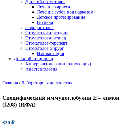
Детский стоматолог
Лечение кариеса
Лечение зубов под наркозом
Детское протезирование
Гигиена
Пародонтолог
Стоматолог-ортодонт
Стоматолог-ортопед
Стоматолог-терапевт
Стоматолог-хирург
Имплантация
Дневной стационар
Хирургия (операции одного дня)
Анестезиология
Главная
/
Лабораторная диагностика
Специфический иммуноглобулин Е – лимон
(f208) (ИФА)
620
₽