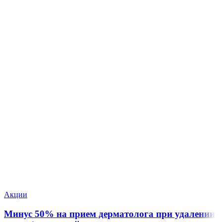
Акции
Минус 50% на прием дерматолога при удалении