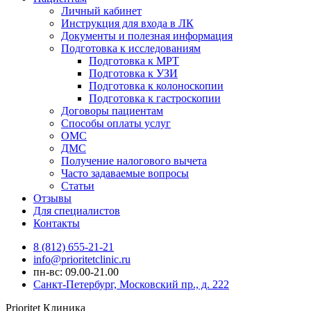
Личный кабинет
Инструкция для входа в ЛК
Документы и полезная информация
Подготовка к исследованиям
Подготовка к МРТ
Подготовка к УЗИ
Подготовка к колоноскопии
Подготовка к гастроскопии
Договоры пациентам
Способы оплаты услуг
ОМС
ДМС
Получение налогового вычета
Часто задаваемые вопросы
Статьи
Отзывы
Для специалистов
Контакты
8 (812) 655-21-21
info@prioritetclinic.ru
пн-вс: 09.00-21.00
Санкт-Петербург, Московский пр., д. 222
Prioritet Клиника