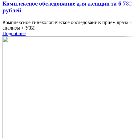
Комплексное обследование для женщин за 6 782
рублей
Комплексное гинекологическое обследование: прием врача +
анализы + УЗИ
Подробнее