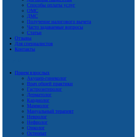
Способы оплаты услуг
ОМС
ДМС
Получение налогового вычета
Часто задаваемые вопросы
Статьи
Отзывы
Для специалистов
Контакты
УСЛУГИ
Прием взрослых
Акушер-гинеколог
Врач общей практики
Гастроэнтеролог
Дерматолог
Кардиолог
Маммолог
Мануальный терапевт
Невролог
Нефролог
Онколог
Остеопат