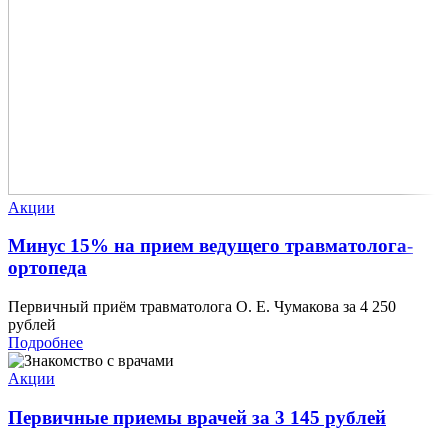
Акции
Минус 15% на прием ведущего травматолога-
ортопеда
Первичный приём травматолога О. Е. Чумакова за 4 250
рублей
Подробнее
Акции
Первичные приемы врачей за 3 145 рублей