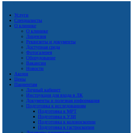
МЕНЮ
Услуги
Специалисты
О клинике
О клинике
Лицензия
Реквизиты и документы
Доступная среда
Фотогалерея
Оборудование
Вакансии
Новости
Акции
Цены
Пациентам
Личный кабинет
Инструкция для входа в ЛК
Документы и полезная информация
Подготовка к исследованиям
Подготовка к МРТ
Подготовка к УЗИ
Подготовка к колоноскопии
Подготовка к гастроскопии
Договоры пациентам