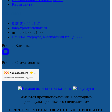
Карта сайта
КОНТАКТЫ
8 (812) 655-21-21
info@prioritetclinic.ru
пн-вс: 09.00-21.00
Санкт-Петербург, Московский пр., д. 222
Prioritet Клиника
Prioritet Стоматология
Имеются противопоказания. Необходимо
проконсультироваться со специалистом.
© 2026 PRIORITET MEDICAL CLINIC (ПРИОРИТЕТ