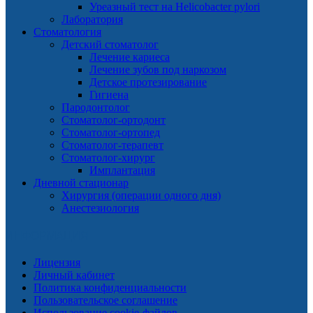
Уреазный тест на Helicobacter pylori
Лаборатория
Стоматология
Детский стоматолог
Лечение кариеса
Лечение зубов под наркозом
Детское протезирование
Гигиена
Пародонтолог
Стоматолог-ортодонт
Стоматолог-ортопед
Стоматолог-терапевт
Стоматолог-хирург
Имплантация
Дневной стационар
Хирургия (операции одного дня)
Анестезиология
ИНФОРМАЦИЯ
Лицензия
Личный кабинет
Политика конфиденциальности
Пользовательское соглашение
Использование cookie-файлов