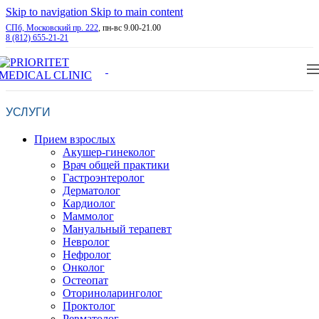
Skip to navigation
Skip to main content
СПб, Московский пр. 222
, пн-вс 9.00-21.00
8 (812) 655-21-21
УСЛУГИ
Прием взрослых
Акушер-гинеколог
Врач общей практики
Гастроэнтеролог
Дерматолог
Кардиолог
Маммолог
Мануальный терапевт
Невролог
Нефролог
Онколог
Остеопат
Оториноларинголог
Проктолог
Ревматолог