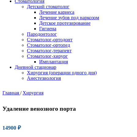
Стоматология
Детский стоматолог
Лечение кариеса
Лечение зубов под наркозом
Детское протезирование
Гигиена
Пародонтолог
Стоматолог-ортодонт
Стоматолог-ортопед
Стоматолог-терапевт
Стоматолог-хирург
Имплантация
Дневной стационар
Хирургия (операции одного дня)
Анестезиология
Главная
/
Хирургия
Удаление венозного порта
14900
₽