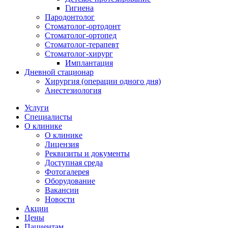
Гигиена
Пародонтолог
Стоматолог-ортодонт
Стоматолог-ортопед
Стоматолог-терапевт
Стоматолог-хирург
Имплантация
Дневной стационар
Хирургия (операции одного дня)
Анестезиология
Услуги
Специалисты
О клинике
О клинике
Лицензия
Реквизиты и документы
Доступная среда
Фотогалерея
Оборудование
Вакансии
Новости
Акции
Цены
Пациентам