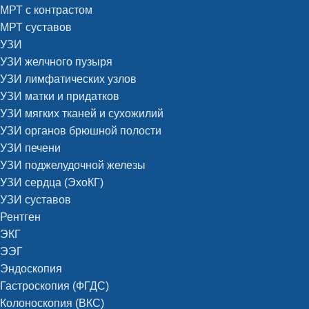
МРТ с контрастом
МРТ суставов
УЗИ
УЗИ желчного пузыря
УЗИ лимфатических узлов
УЗИ матки и придатков
УЗИ мягких тканей и сухожилий
УЗИ органов брюшной полости
УЗИ печени
УЗИ поджелудочной железы
УЗИ сердца (ЭхоКГ)
УЗИ суставов
Рентген
ЭКГ
ЭЭГ
Эндоскопия
Гастроскопия (ФГДС)
Колоноскопия (ВКС)