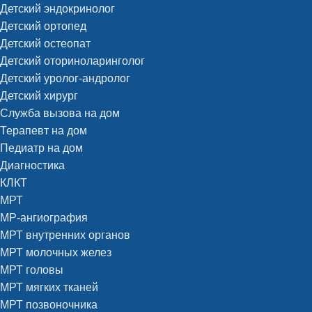
Детский эндокринолог
Детский ортопед
Детский остеопат
Детский оториноларинголог
Детский уролог-андролог
Детский хирург
Служба вызова на дом
Терапевт на дом
Педиатр на дом
Диагностика
КЛКТ
МРТ
МР-ангиография
МРТ внутренних органов
МРТ молочных желез
МРТ головы
МРТ мягких тканей
МРТ позвоночника