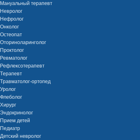
Мануальный терапевт
Невролог
Нефролог
Онколог
Остеопат
Оториноларинголог
Проктолог
Ревматолог
Рефлексотерапевт
Терапевт
Травматолог-ортопед
Уролог
Флеболог
Хирург
Эндокринолог
Прием детей
Педиатр
Детский невролог