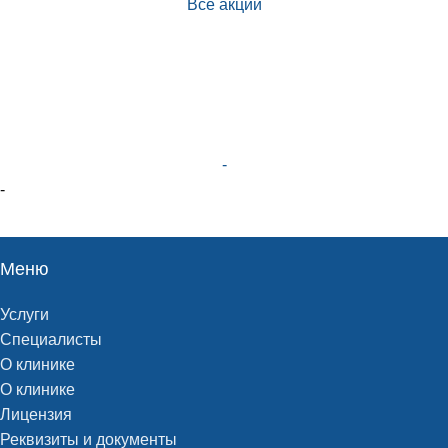
Все акции
-
-
Меню
Услуги
Специалисты
О клинике
О клинике
Лицензия
Реквизиты и документы