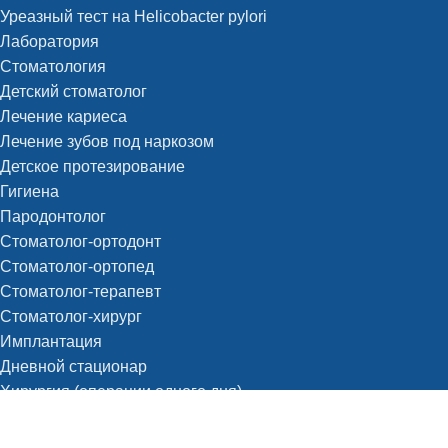
Уреазный тест на Helicobacter pylori
Лаборатория
Стоматология
Детский стоматолог
Лечение кариеса
Лечение зубов под наркозом
Детское протезирование
Гигиена
Пародонтолог
Стоматолог-ортодонт
Стоматолог-ортопед
Стоматолог-терапевт
Стоматолог-хирург
Имплантация
Дневной стационар
Хирургия (операции одного дня)
Анестезиология