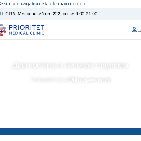
Skip to navigation
Skip to main content
СПб, Московский пр. 222
, пн-вс 9.00-21.00
Диагностика и лечение глаукомы
Главная
/
Статьи
/
Офтальмология
Офтальмология