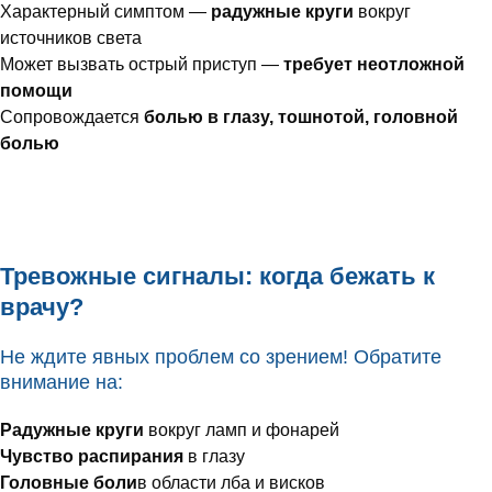
Характерный симптом —
радужные круги
вокруг
источников света
Может вызвать острый приступ —
требует неотложной
помощи
Сопровождается
болью в глазу, тошнотой, головной
болью
Тревожные сигналы: когда бежать к
врачу?
Не ждите явных проблем со зрением! Обратите
внимание на:
Радужные круги
вокруг ламп и фонарей
Чувство распирания
в глазу
Головные боли
в области лба и висков