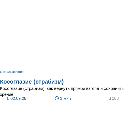
Офтальмология
Косоглазие (страбизм)
Косоглазие (страбизм): как вернуть прямой взгляд и сохранить
зрение
02.09.25
3 мин
188